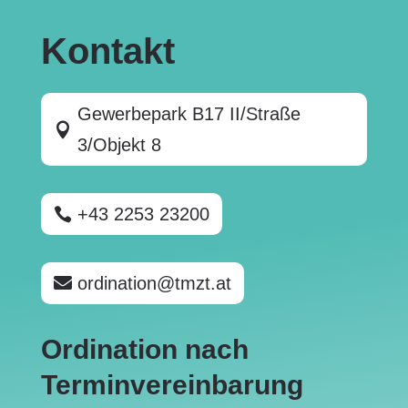
Kontakt
Gewerbepark B17 II/Straße
3/Objekt 8
+43 2253 23200
ordination@tmzt.at
Ordination nach
Terminvereinbarung