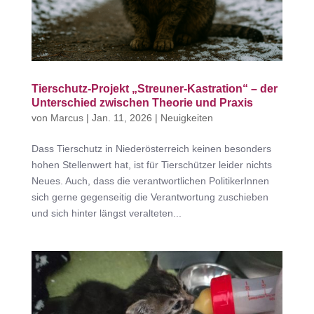
Tierschutz-Projekt „Streuner-Kastration“ – der
Unterschied zwischen Theorie und Praxis
von
Marcus
|
Jan. 11, 2026
|
Neuigkeiten
Dass Tierschutz in Niederösterreich keinen besonders
hohen Stellenwert hat, ist für Tierschützer leider nichts
Neues. Auch, dass die verantwortlichen PolitikerInnen
sich gerne gegenseitig die Verantwortung zuschieben
und sich hinter längst veralteten...